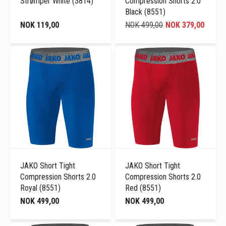
Strømper White (3814)
Compression Shorts 2.0
Black (8551)
NOK 119,00
NOK 499,00
NOK 379,00
JAKO Short Tight
JAKO Short Tight
Compression Shorts 2.0
Compression Shorts 2.0
Royal (8551)
Red (8551)
NOK 499,00
NOK 499,00