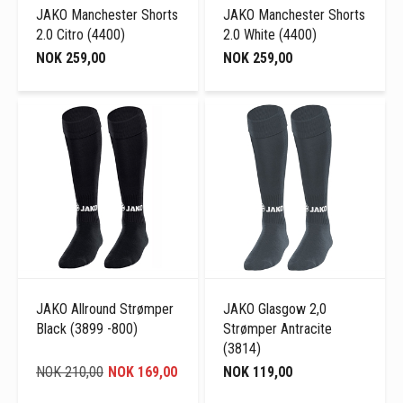
JAKO Manchester Shorts
JAKO Manchester Shorts
2.0 Citro (4400)
2.0 White (4400)
NOK 259,00
NOK 259,00
JAKO Allround Strømper
JAKO Glasgow 2,0
Black (3899 -800)
Strømper Antracite
(3814)
NOK 210,00
NOK 169,00
NOK 119,00