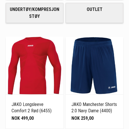
UNDERTØY/KOMPRESJON
OUTLET
STØY
JAKO Longsleeve
JAKO Manchester Shorts
Comfort 2 Rød (6455)
2.0 Navy Dame (4400)
NOK 499,00
NOK 259,00