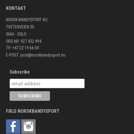
KONTAKT
NORSK BANDYSPORT AS
TVETENVEIEN 30
0666 - OSLO
ORG NR: 927 432 994
Tlf: +47 22 19 66 60
E-POST:
post@norskbandysport.no
Subscribe
FØLG NORSKBANDYSPORT