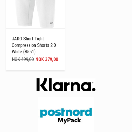
JAKO Short Tight
Compression Shorts 2.0
White (8551)
NOK 499,00
NOK 379,00