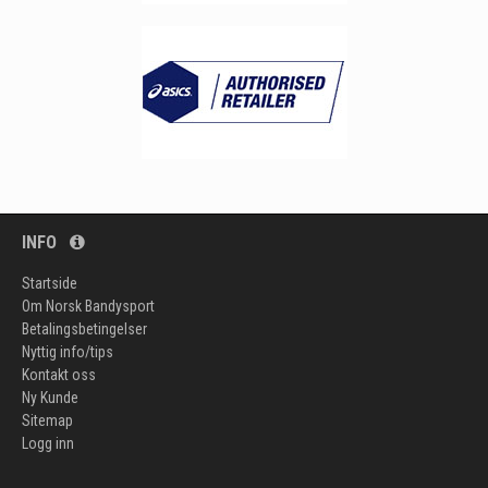
INFO
Startside
Om Norsk Bandysport
Betalingsbetingelser
Nyttig info/tips
Kontakt oss
Ny Kunde
Sitemap
Logg inn