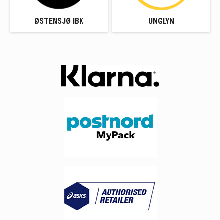
ØSTENSJØ IBK
UNGLYN