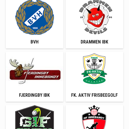
BVH
DRAMMEN IBK
FJERDINGBY IBK
FK. AKTIV FRISBEEGOLF