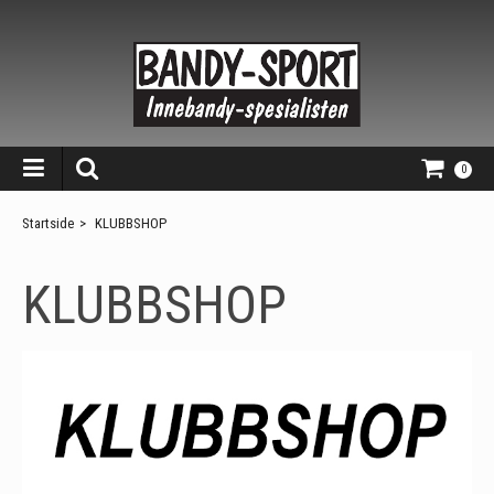
0
Startside
>
KLUBBSHOP
KLUBBSHOP