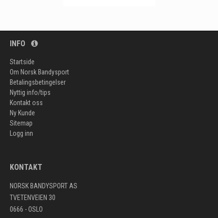
INFO
Startside
Om Norsk Bandysport
Betalingsbetingelser
Nyttig info/tips
Kontakt oss
Ny Kunde
Sitemap
Logg inn
KONTAKT
NORSK BANDYSPORT AS
TVETENVEIEN 30
0666 - OSLO