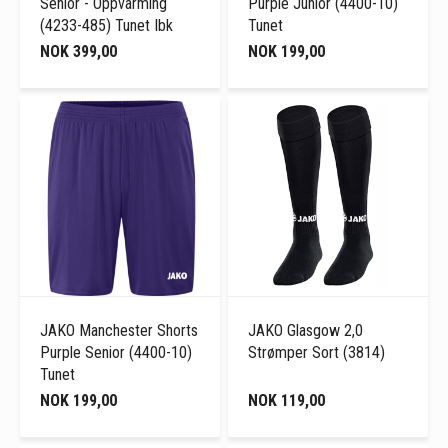
Senior - Oppvarming
Purple Junior (4400-10)
(4233-485) Tunet Ibk
Tunet
NOK 399,00
NOK 199,00
JAKO Manchester Shorts
JAKO Glasgow 2,0
Purple Senior (4400-10)
Strømper Sort (3814)
Tunet
NOK 199,00
NOK 119,00