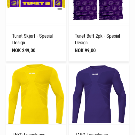
Tunet Skjerf - Spesial
Tunet Buff 2pk - Spesial
Design
Design
NOK 249,00
NOK 99,00
JAKO Longsleeve
JAKO Longsleeve