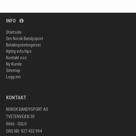
INFO
Startside
Om Norsk Bandysport
Betalingsbetingelser
Nyttig info/tips
Kontakt oss
Ny Kunde
Sitemap
Logg inn
KONTAKT
NORSK BANDYSPORT AS
TVETENVEIEN 30
0666 - OSLO
ORG NR: 927 432 994