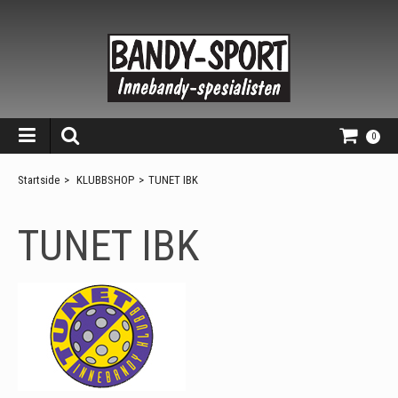
0
Startside
>
KLUBBSHOP
>
TUNET IBK
TUNET IBK