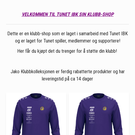
VELKOMMEN TIL TUNET IBK SIN KLUBB-SHOP
Dette er en klubb-shop som er laget i samarbeid med Tunet IBK
og er laget for Tunet spiller, medlemmer og supportere!
Her får du kjøpt det du trenger for å støtte din klubb!
Jako Klubbkolleksjonen er ferdig rabatterte produkter og har
leveringstid på ca 14 dager