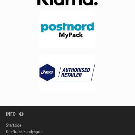
INFO
Startside
Om Norsk Bandysport