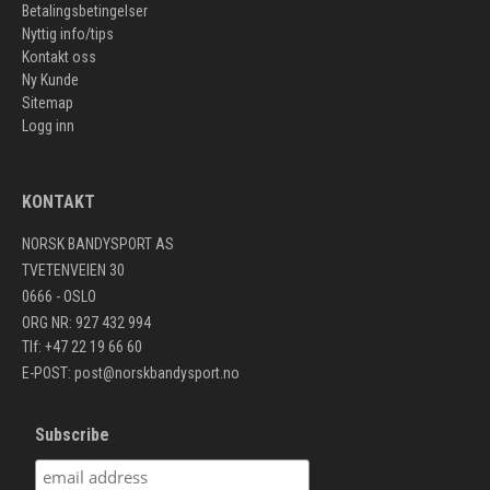
Betalingsbetingelser
Nyttig info/tips
Kontakt oss
Ny Kunde
Sitemap
Logg inn
KONTAKT
NORSK BANDYSPORT AS
TVETENVEIEN 30
0666 - OSLO
ORG NR: 927 432 994
Tlf: +47 22 19 66 60
E-POST:
post@norskbandysport.no
Subscribe