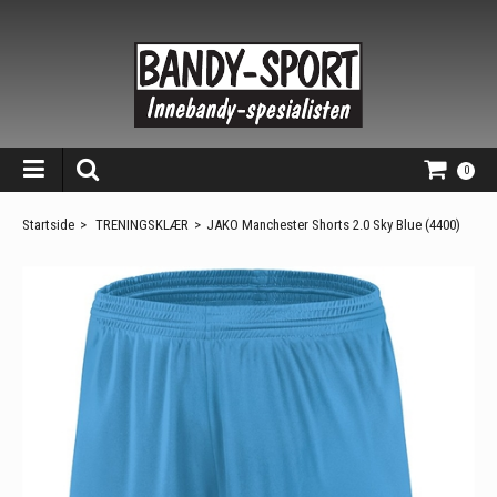
0
Startside
>
TRENINGSKLÆR
>
JAKO Manchester Shorts 2.0 Sky Blue (4400)