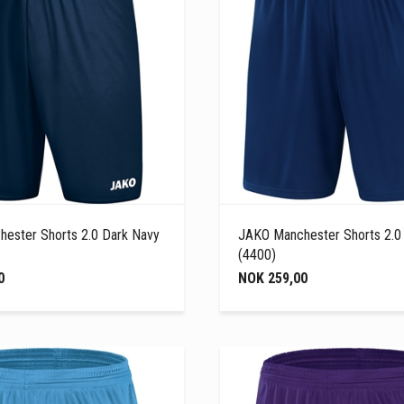
ester Shorts 2.0 Dark Navy
JAKO Manchester Shorts 2.0
(4400)
0
NOK 259,00