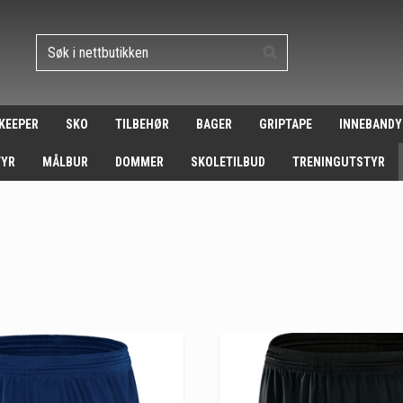
 KEEPER
SKO
TILBEHØR
BAGER
GRIPTAPE
INNEBANDY
TYR
MÅLBUR
DOMMER
SKOLETILBUD
TRENINGUTSTYR