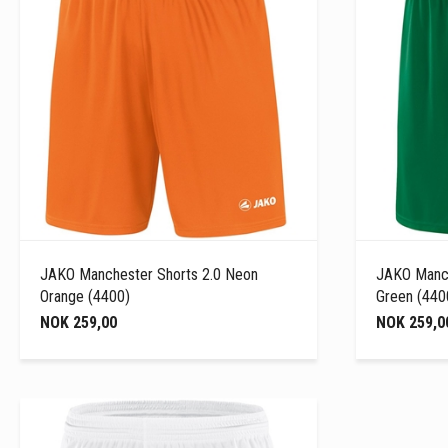
JAKO Manchester Shorts 2.0 Neon
JAKO Manch
Orange (4400)
Green (440
NOK 259,00
NOK 259,0