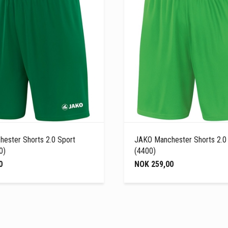
ester Shorts 2.0 Sport
JAKO Manchester Shorts 2.0
0)
(4400)
0
NOK 259,00