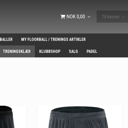
NOK 0,00
Til kassen
BALLER
MY FLOORBALL / TRENINGS ARTIKLER
TRENINGSKLÆR
KLUBBSHOP
SALG
PADEL