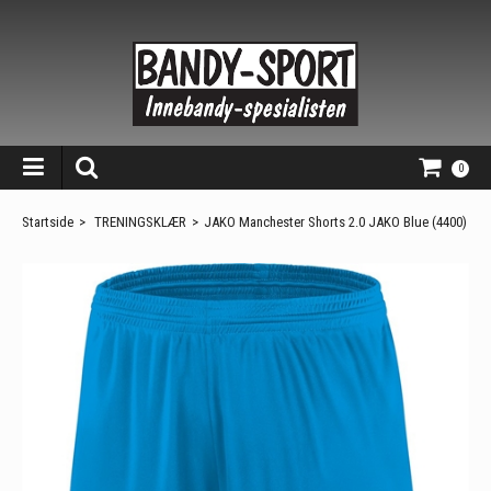
0
Startside
>
TRENINGSKLÆR
>
JAKO Manchester Shorts 2.0 JAKO Blue (4400)