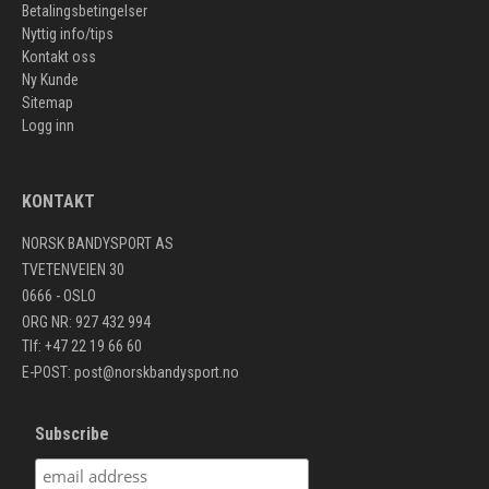
Betalingsbetingelser
Nyttig info/tips
Kontakt oss
Ny Kunde
Sitemap
Logg inn
KONTAKT
NORSK BANDYSPORT AS
TVETENVEIEN 30
0666 - OSLO
ORG NR: 927 432 994
Tlf: +47 22 19 66 60
E-POST:
post@norskbandysport.no
Subscribe