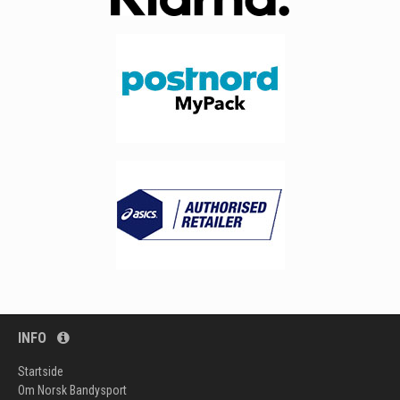
INFO
Startside
Om Norsk Bandysport