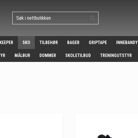
 KEEPER
SKO
TILBEHØR
BAGER
GRIPTAPE
INNEBANDY
TYR
MÅLBUR
DOMMER
SKOLETILBUD
TRENINGUTSTYR