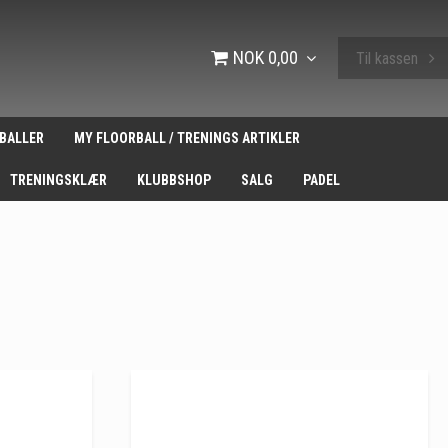
NOK 0,00
Til kassen
BALLER
MY FLOORBALL / TRENINGS ARTIKLER
TRENINGSKLÆR
KLUBBSHOP
SALG
PADEL