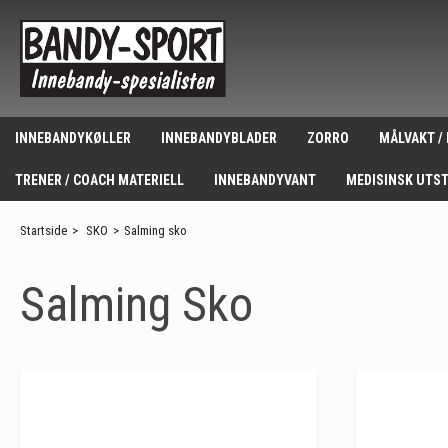
INNEBANDYKØLLER
INNEBANDYBLADER
ZORRO
MÅLVAKT /
TRENER / COACH MATERIELL
INNEBANDYVANT
MEDISINSK UTS
Startside
>
SKO
>
Salming sko
Salming Sko