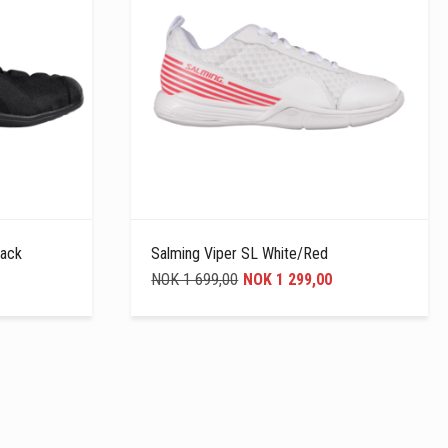
lack
Salming Viper SL White/Red
NOK 1 699,00
NOK 1 299,00