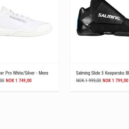
er Pro White/Silver - Mens
Salming Slide 5 Keepersko B
,00
NOK 1 749,00
NOK 1 999,00
NOK 1 799,00