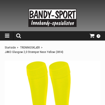
0
Startside
>
TRENINGSKLÆR
>
JAKO Glasgow 2,0 Strømper Neon Yellow (3814)