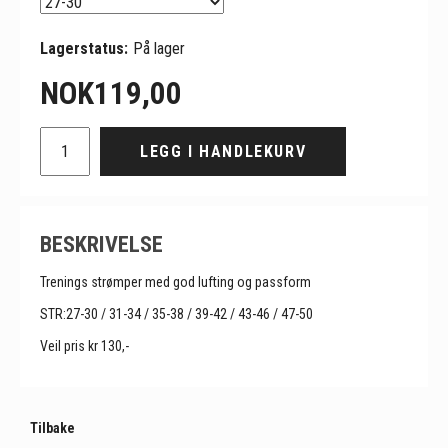
Lagerstatus:
På lager
NOK
119,00
LEGG I HANDLEKURV
BESKRIVELSE
Trenings strømper med god lufting og passform
STR:27-30 / 31-34 / 35-38 / 39-42 / 43-46 / 47-50
Veil pris kr 130,-
Tilbake