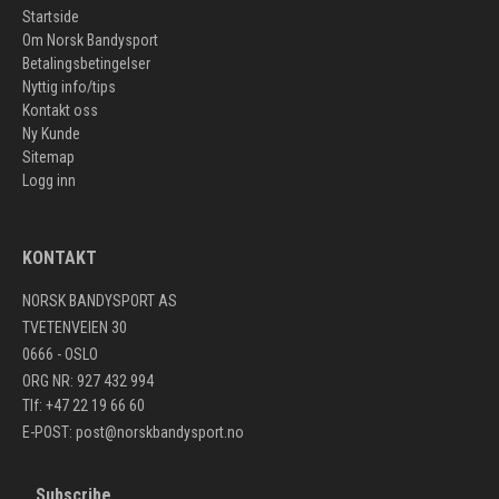
Startside
Om Norsk Bandysport
Betalingsbetingelser
Nyttig info/tips
Kontakt oss
Ny Kunde
Sitemap
Logg inn
KONTAKT
NORSK BANDYSPORT AS
TVETENVEIEN 30
0666 - OSLO
ORG NR: 927 432 994
Tlf: +47 22 19 66 60
E-POST:
post@norskbandysport.no
Subscribe