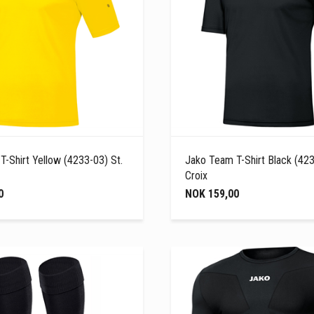
-Shirt Yellow (4233-03) St.
Jako Team T-Shirt Black (423
Croix
0
NOK 159,00