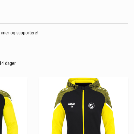
lemmer og supportere!
 14 dager