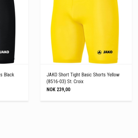
s Black
JAKO Short Tight Basic Shorts Yellow
(8516-03) St. Croix
NOK 239,00