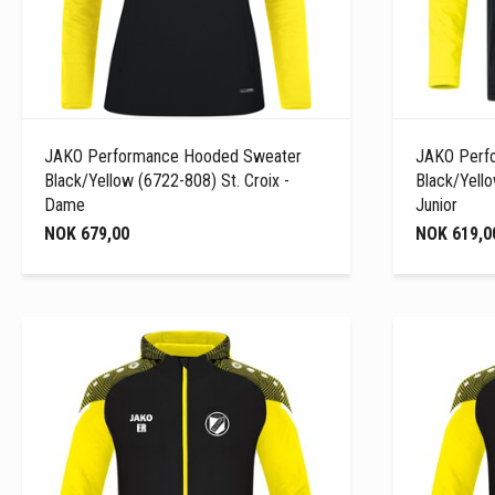
JAKO Performance Hooded Sweater
JAKO Perf
Black/Yellow (6722-808) St. Croix -
Black/Yello
Dame
Junior
NOK 679,00
NOK 619,0