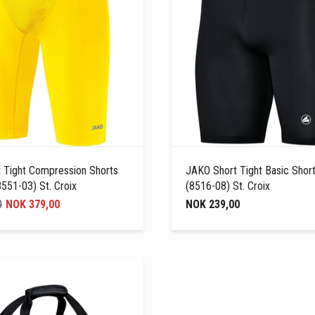
 Tight Compression Shorts
JAKO Short Tight Basic Short
8551-03) St. Croix
(8516-08) St. Croix
0
NOK 379,00
NOK 239,00