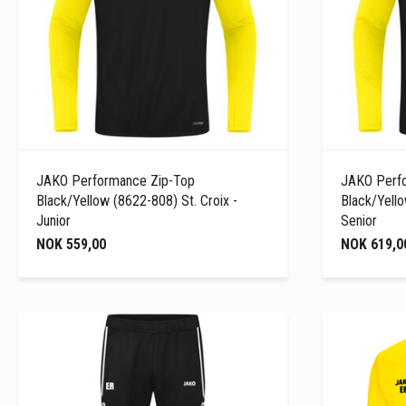
JAKO Performance Zip-Top
JAKO Perf
Black/Yellow (8622-808) St. Croix -
Black/Yello
Junior
Senior
NOK 559,00
NOK 619,0