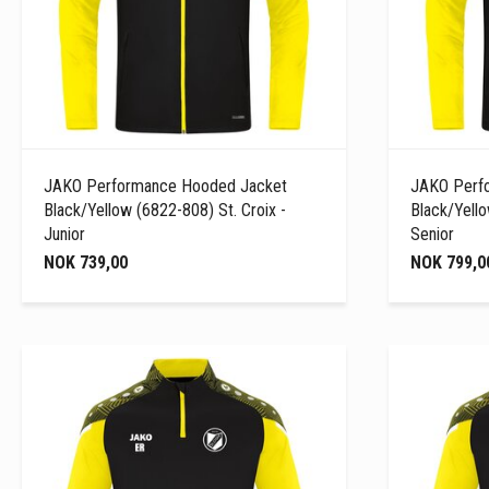
JAKO Performance Hooded Jacket
JAKO Perf
Black/Yellow (6822-808) St. Croix -
Black/Yello
Junior
Senior
NOK 739,00
NOK 799,0