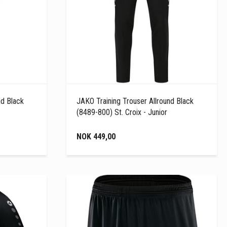
nd Black
JAKO Training Trouser Allround Black
(8489-800) St. Croix - Junior
NOK 449,00