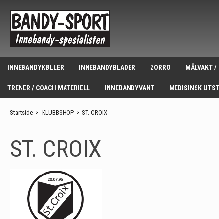
INNEBANDYKØLLER
INNEBANDYBLADER
ZORRO
MÅLVAKT /
TRENER / COACH MATERIELL
INNEBANDYVANT
MEDISINSK UTS
Startside
>
KLUBBSHOP
>
ST. CROIX
ST. CROIX