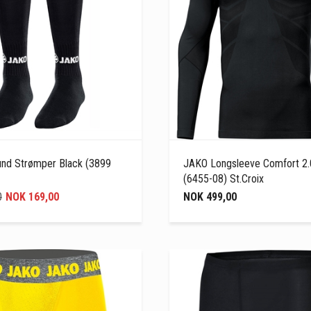
und Strømper Black (3899
JAKO Longsleeve Comfort 2.
(6455-08) St.Croix
0
NOK 169,00
NOK 499,00