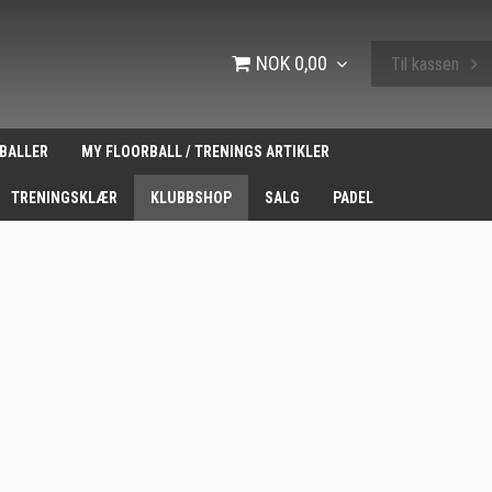
NOK 0,00
Til kassen
BALLER
MY FLOORBALL / TRENINGS ARTIKLER
TRENINGSKLÆR
KLUBBSHOP
SALG
PADEL