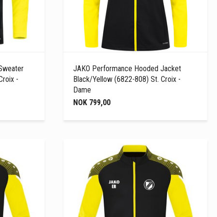
Sweater
JAKO Performance Hooded Jacket
roix -
Black/Yellow (6822-808) St. Croix -
Dame
NOK 799,00