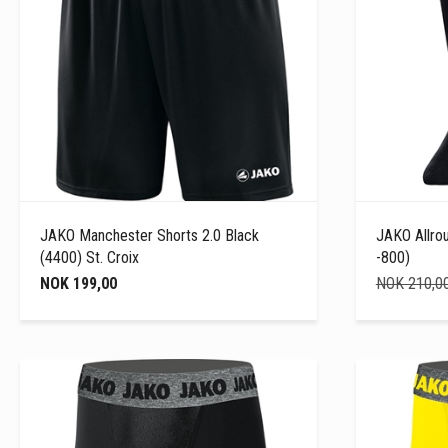
JAKO Manchester Shorts 2.0 Black
JAKO Allro
(4400) St. Croix
-800)
NOK 199,00
NOK 210,0