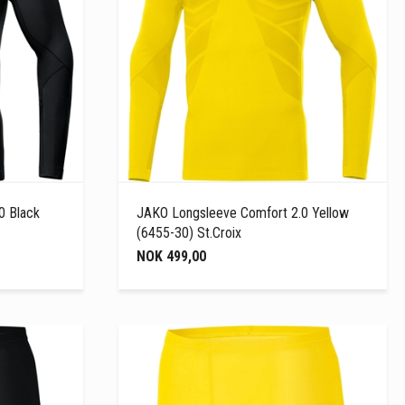
0 Black
JAKO Longsleeve Comfort 2.0 Yellow
(6455-30) St.Croix
NOK 499,00