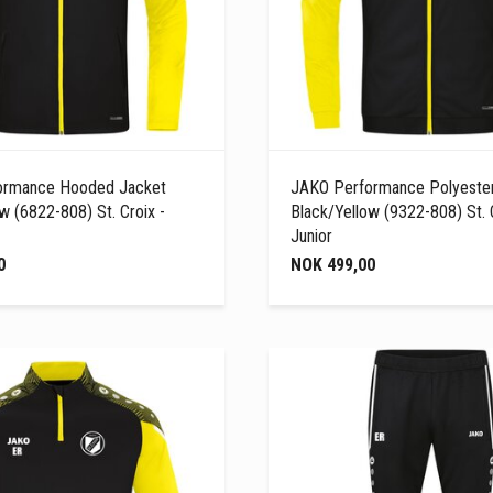
ormance Hooded Jacket
JAKO Performance Polyester
w (6822-808) St. Croix -
Black/Yellow (9322-808) St. C
Junior
0
NOK 499,00