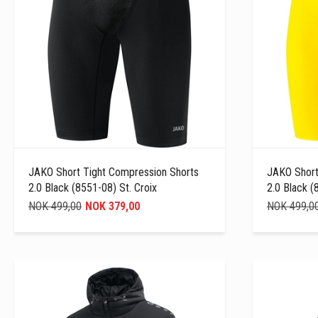
JAKO Short Tight Compression Shorts
JAKO Short
2.0 Black (8551-08) St. Croix
2.0 Black (
NOK 499,00
NOK 379,00
NOK 499,0