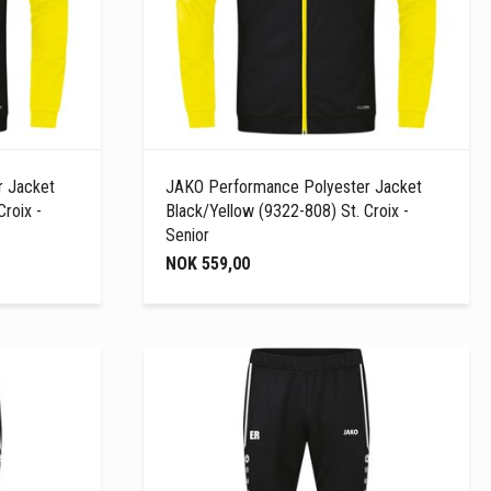
 Jacket
JAKO Performance Polyester Jacket
roix -
Black/Yellow (9322-808) St. Croix -
Senior
NOK 559,00