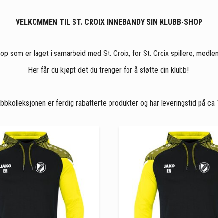
VELKOMMEN TIL ST. CROIX INNEBANDY SIN KLUBB-SHOP
op som er laget i samarbeid med St. Croix, for St. Croix spillere, med
Her får du kjøpt det du trenger for å støtte din klubb!
bbkolleksjonen er ferdig rabatterte produkter og har leveringstid på ca