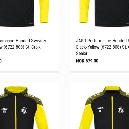
ormance Hooded Sweater
JAKO Performance Hooded 
w (6722-808) St. Croix -
Black/Yellow (6722-808) St. C
Senior
0
NOK 679,00