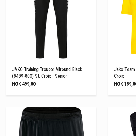
JAKO Training Trouser Allround Black
Jako Team T
(8489-800) St. Croix - Senior
Croix
NOK 499,00
NOK 159,0