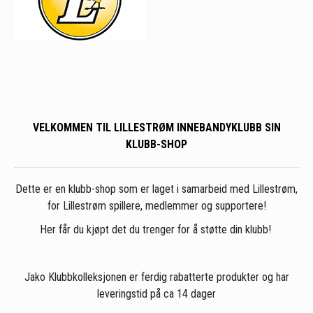
VELKOMMEN TIL LILLESTRØM INNEBANDYKLUBB SIN
KLUBB-SHOP
Dette er en klubb-shop som er laget i samarbeid med Lillestrøm,
for Lillestrøm spillere, medlemmer og supportere!
Her får du kjøpt det du trenger for å støtte din klubb!
Jako Klubbkolleksjonen er ferdig rabatterte produkter og har
leveringstid på ca 14 dager