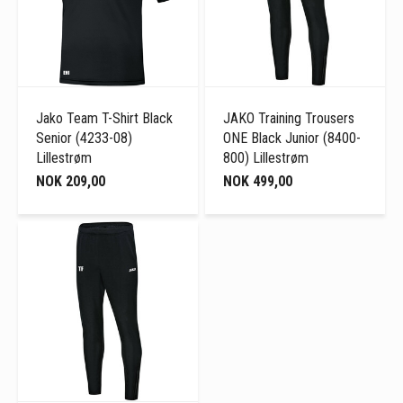
Jako Team T-Shirt Black
JAKO Training Trousers
Senior (4233-08)
ONE Black Junior (8400-
Lillestrøm
800) Lillestrøm
NOK 209,00
NOK 499,00