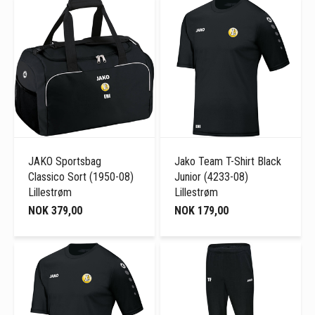
JAKO Sportsbag
Jako Team T-Shirt Black
Classico Sort (1950-08)
Junior (4233-08)
Lillestrøm
Lillestrøm
NOK 379,00
NOK 179,00