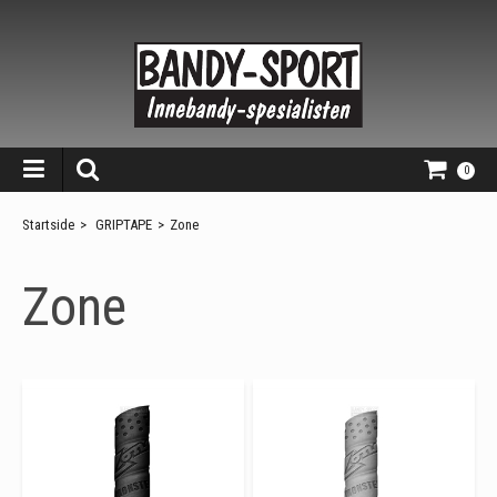
0
Startside
>
GRIPTAPE
>
Zone
Zone