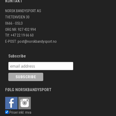
KONTAKT
NORSK BANDYSPORT AS
TVETENVEIEN 30
0666 - OSLO
ORG NR: 927 432 994
Tlf: +47 22 19 66 60
E-POST:
post@norskbandysport.no
Subscribe
FØLG NORSKBANDYSPORT
Priser inkl. mva