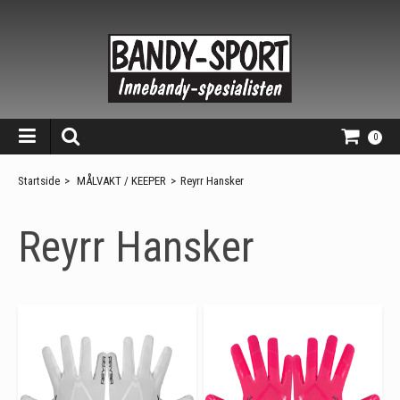
0
Startside
>
MÅLVAKT / KEEPER
>
Reyrr Hansker
Reyrr Hansker