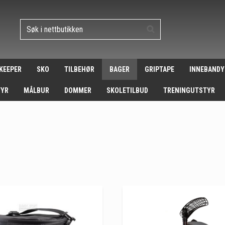
 KEEPER
SKO
TILBEHØR
BAGER
GRIPTAPE
INNEBANDY
TYR
MÅLBUR
DOMMER
SKOLETILBUD
TRENINGUTSTYR