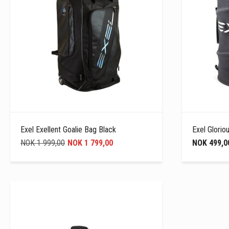
Exel Exellent Goalie Bag Black
Exel Glorio
NOK 1 999,00
NOK 1 799,00
NOK 499,0