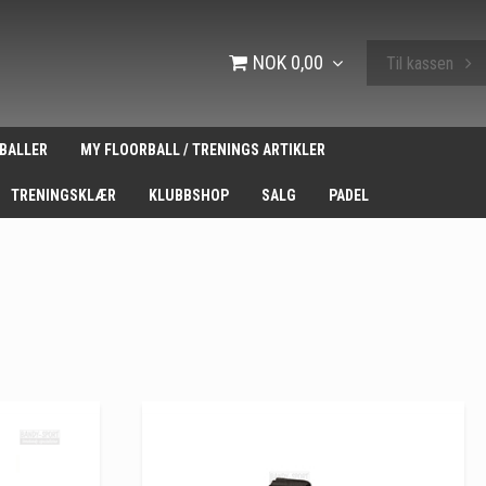
NOK 0,00
Til kassen
BALLER
MY FLOORBALL / TRENINGS ARTIKLER
TRENINGSKLÆR
KLUBBSHOP
SALG
PADEL