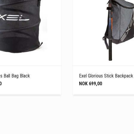
us Ball Bag Black
Exel Glorious Stick Backpack
0
NOK 699,00