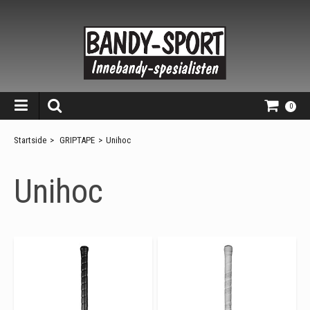
0
Startside
>
GRIPTAPE
>
Unihoc
Unihoc