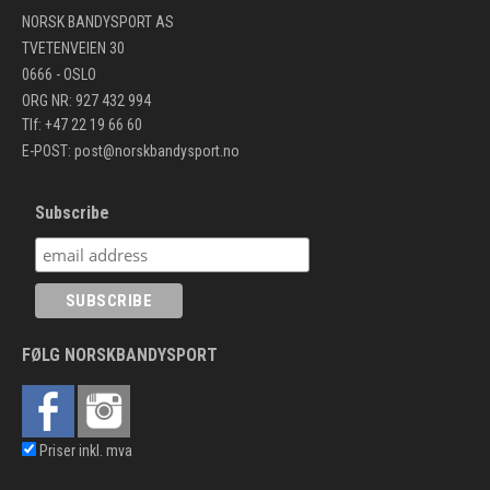
NORSK BANDYSPORT AS
TVETENVEIEN 30
0666 - OSLO
ORG NR: 927 432 994
Tlf: +47 22 19 66 60
E-POST:
post@norskbandysport.no
Subscribe
FØLG NORSKBANDYSPORT
Priser inkl. mva