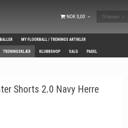
NOK 0,00
Til kassen
BALLER
MY FLOORBALL / TRENINGS ARTIKLER
TRENINGSKLÆR
KLUBBSHOP
SALG
PADEL
er Shorts 2.0 Navy Herre