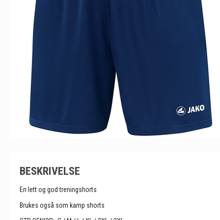
BESKRIVELSE
En lett og god treningshorts
Brukes også som kamp shorts