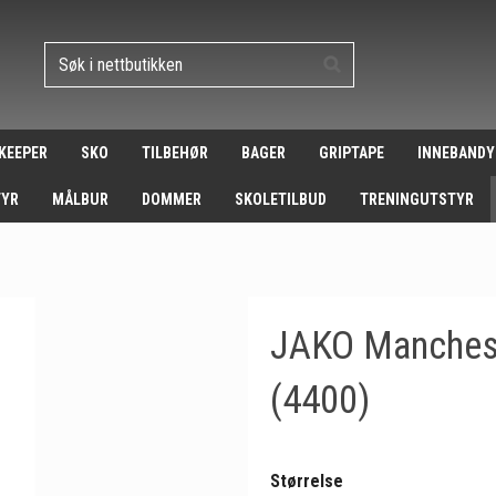
 KEEPER
SKO
TILBEHØR
BAGER
GRIPTAPE
INNEBANDY
TYR
MÅLBUR
DOMMER
SKOLETILBUD
TRENINGUTSTYR
JAKO Manchest
(4400)
Størrelse