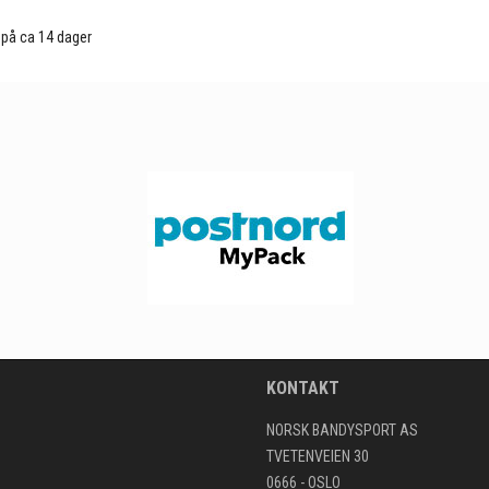
d på ca 14 dager
KONTAKT
NORSK BANDYSPORT AS
TVETENVEIEN 30
0666 - OSLO