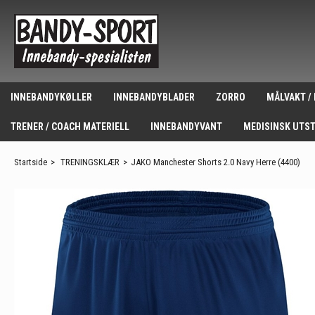
INNEBANDYKØLLER
INNEBANDYBLADER
ZORRO
MÅLVAKT /
TRENER / COACH MATERIELL
INNEBANDYVANT
MEDISINSK UTS
Startside
>
TRENINGSKLÆR
>
JAKO Manchester Shorts 2.0 Navy Herre (4400)