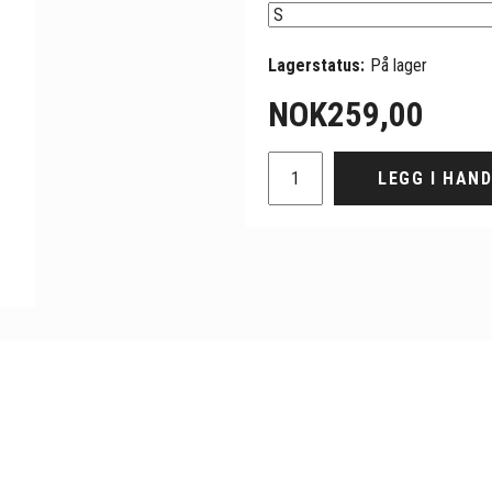
Lagerstatus:
På lager
NOK
259,00
LEGG I HAN