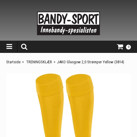
0
Startside
>
TRENINGSKLÆR
>
JAKO Glasgow 2,0 Strømper Yellow (3814)