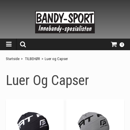
0
Startside
>
TILBEHØR
>
Luer og Capser
Luer Og Capser