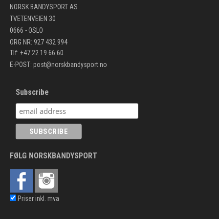
NORSK BANDYSPORT AS
TVETENVEIEN 30
0666 - OSLO
ORG NR: 927 432 994
Tlf: +47 22 19 66 60
E-POST:
post@norskbandysport.no
Subscribe
FØLG NORSKBANDYSPORT
Priser inkl. mva