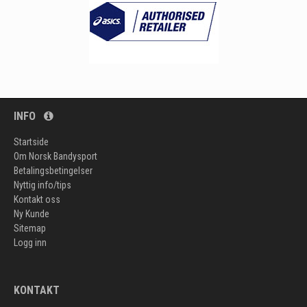
INFO
Startside
Om Norsk Bandysport
Betalingsbetingelser
Nyttig info/tips
Kontakt oss
Ny Kunde
Sitemap
Logg inn
KONTAKT