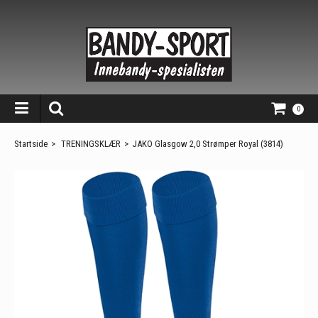
0
Startside
>
TRENINGSKLÆR
>
JAKO Glasgow 2,0 Strømper Royal (3814)