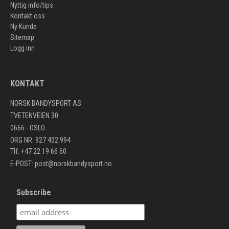
Nyttig info/tips
Kontakt oss
Ny Kunde
Sitemap
Logg inn
KONTAKT
NORSK BANDYSPORT AS
TVETENVEIEN 30
0666 - OSLO
ORG NR: 927 432 994
Tlf: +47 22 19 66 60
E-POST:
post@norskbandysport.no
Subscribe