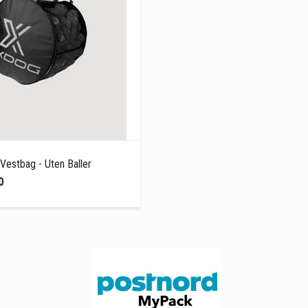
Vestbag - Uten Baller
0