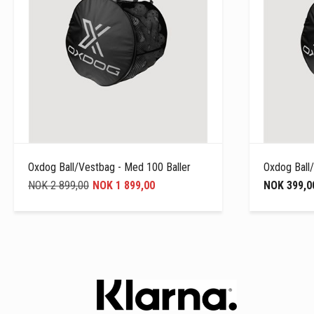
Oxdog Ball/Vestbag - Med 100 Baller
Oxdog Ball/
NOK 2 899,00
NOK 1 899,00
NOK 399,0