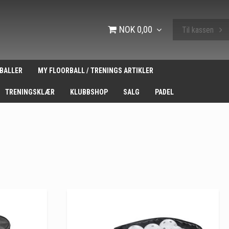
NOK 0,00
Til kassen
BALLER
MY FLOORBALL / TRENINGS ARTIKLER
TRENINGSKLÆR
KLUBBSHOP
SALG
PADEL