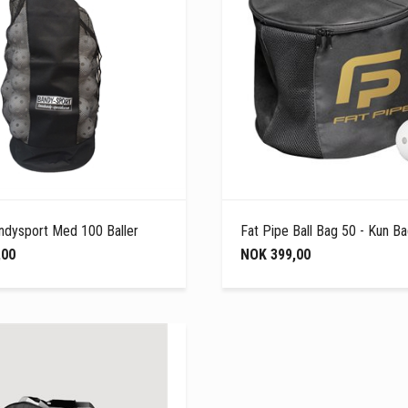
andysport Med 100 Baller
Fat Pipe Ball Bag 50 - Kun B
,00
NOK 399,00