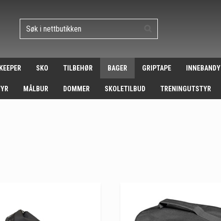
 KEEPER
SKO
TILBEHØR
BAGER
GRIPTAPE
INNEBANDY
TYR
MÅLBUR
DOMMER
SKOLETILBUD
TRENINGUTSTYR