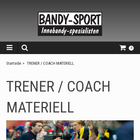
0
Startside
>
TRENER / COACH MATERIELL
TRENER / COACH
MATERIELL