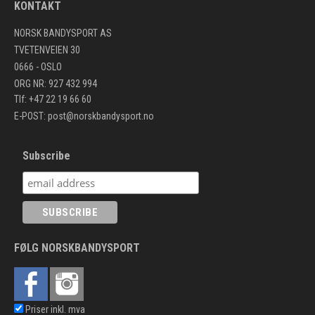
KONTAKT
NORSK BANDYSPORT AS
TVETENVEIEN 30
0666 - OSLO
ORG NR: 927 432 994
Tlf: +47 22 19 66 60
E-POST:
post@norskbandysport.no
Subscribe
FØLG NORSKBANDYSPORT
Priser inkl. mva