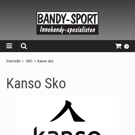
0
Startside
>
SKO
>
Kanso sko
Kanso Sko