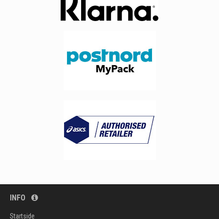
INFO
Startside