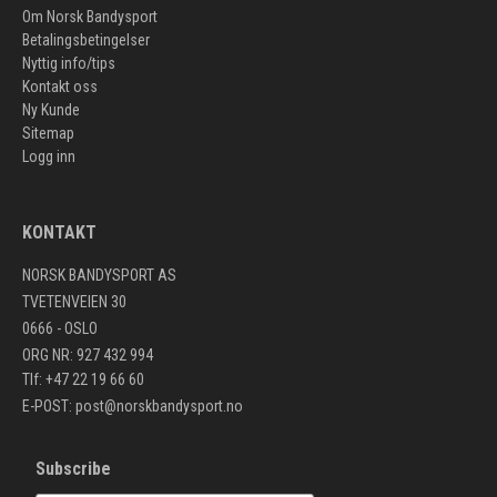
Om Norsk Bandysport
Betalingsbetingelser
Nyttig info/tips
Kontakt oss
Ny Kunde
Sitemap
Logg inn
KONTAKT
NORSK BANDYSPORT AS
TVETENVEIEN 30
0666 - OSLO
ORG NR: 927 432 994
Tlf: +47 22 19 66 60
E-POST:
post@norskbandysport.no
Subscribe