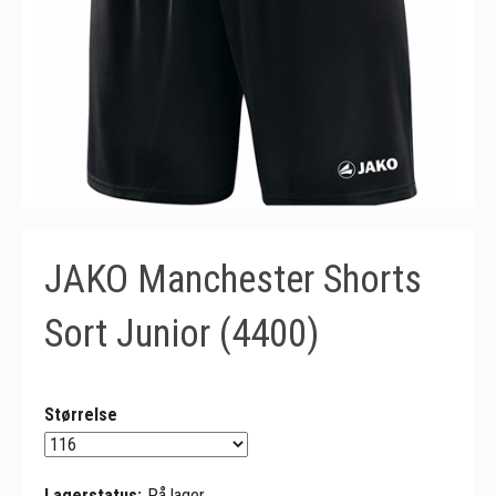
JAKO Manchester Shorts
Sort Junior (4400)
Størrelse
Lagerstatus:
På lager