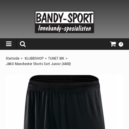
0
Startside
>
KLUBBSHOP
>
TUNET IBK
>
JAKO Manchester Shorts Sort Junior (4400)