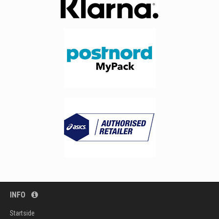
INFO
Startside