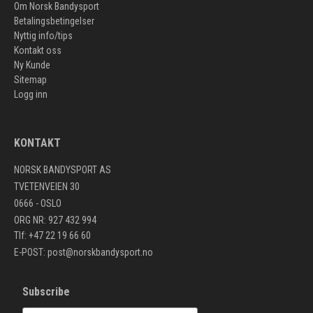
Om Norsk Bandysport
Betalingsbetingelser
Nyttig info/tips
Kontakt oss
Ny Kunde
Sitemap
Logg inn
KONTAKT
NORSK BANDYSPORT AS
TVETENVEIEN 30
0666 - OSLO
ORG NR: 927 432 994
Tlf: +47 22 19 66 60
E-POST:
post@norskbandysport.no
Subscribe