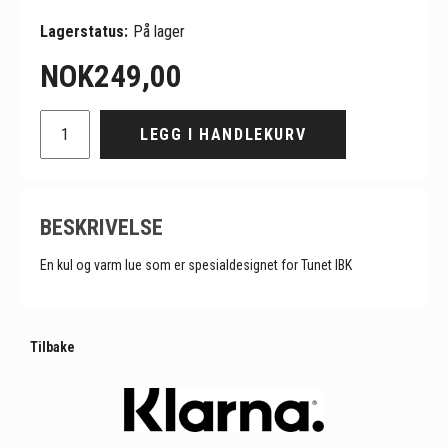
Lagerstatus:
På lager
NOK
249,00
LEGG I HANDLEKURV
BESKRIVELSE
En kul og varm lue som er spesialdesignet for Tunet IBK
Tilbake