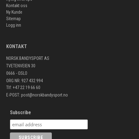
Kontakt oss
Ny Kunde
Sitemap
Logg inn
KONTAKT
NORSK BANDYSPORT AS
TVETENVEIEN 30
0666 - OSLO
ORG NR: 927 432 994
Tlf: +47 22 19 66 60
E-POST:
post@norskbandysport.no
Subscribe