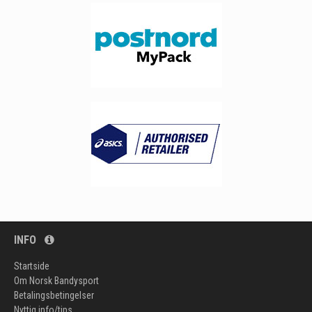
INFO
Startside
Om Norsk Bandysport
Betalingsbetingelser
Nyttig info/tips