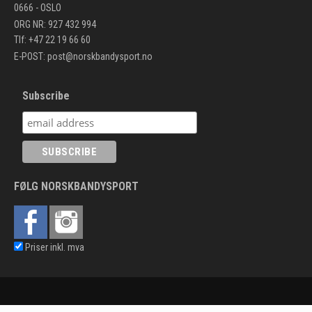
0666 - OSLO
ORG NR: 927 432 994
Tlf: +47 22 19 66 60
E-POST:
post@norskbandysport.no
Subscribe
FØLG NORSKBANDYSPORT
Priser inkl. mva