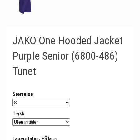
JAKO One Hooded Jacket
Purple Senior (6800-486)
Tunet
Størrelse
Trykk
Lagerstatus:
På lager