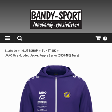
0
Startside
>
KLUBBSHOP
>
TUNET IBK
>
JAKO One Hooded Jacket Purple Senior (6800-486) Tunet