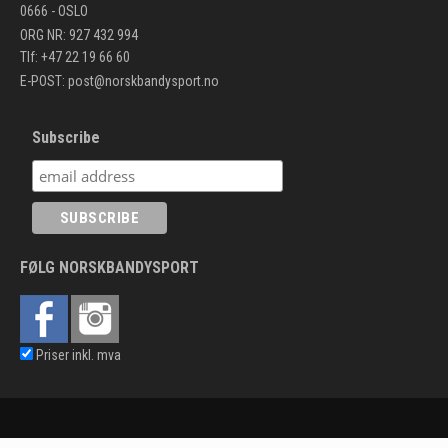
0666 - OSLO
ORG NR: 927 432 994
Tlf: +47 22 19 66 60
E-POST:
post@norskbandysport.no
Subscribe
FØLG NORSKBANDYSPORT
Priser inkl. mva