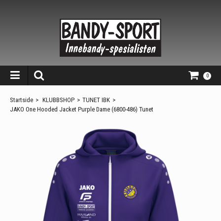
0
Startside
>
KLUBBSHOP
>
TUNET IBK
>
JAKO One Hooded Jacket Purple Dame (6800-486) Tunet