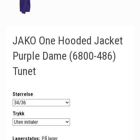
JAKO One Hooded Jacket
Purple Dame (6800-486)
Tunet
Størrelse
Trykk
Lagerstatus:
På lager