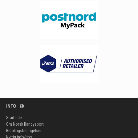
INFO
Startside
Om Norsk Bandysport
Betalingsbetingelser
Nyttig info/tips