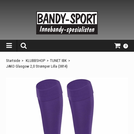
0
Startside
>
KLUBBSHOP
>
TUNET IBK
>
JAKO Glasgow 2,0 Strømper Lilla (3814)