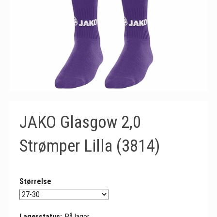
JAKO Glasgow 2,0
Strømper Lilla (3814)
Størrelse
Lagerstatus:
På lager