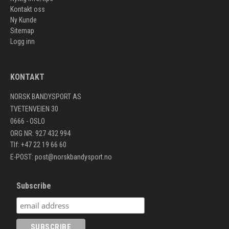
Kontakt oss
Ny Kunde
Sitemap
Logg inn
KONTAKT
NORSK BANDYSPORT AS
TVETENVEIEN 30
0666 - OSLO
ORG NR: 927 432 994
Tlf: +47 22 19 66 60
E-POST:
post@norskbandysport.no
Subscribe