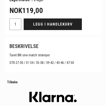
NOK
119,00
LEGG I HANDLEKURV
BESKRIVELSE
Tunet IBK sine match strømper
STR:27-30 / 31-34 / 35-38 / 39-42 / 43-46 / 47-50
Tilbake