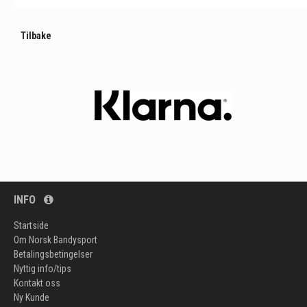
Tilbake
INFO
Startside
Om Norsk Bandysport
Betalingsbetingelser
Nyttig info/tips
Kontakt oss
Ny Kunde