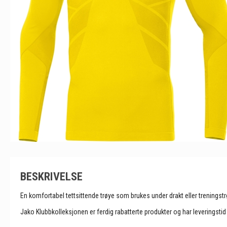
BESKRIVELSE
En komfortabel tettsittende trøye som brukes under drakt eller treningst
Jako Klubbkolleksjonen er ferdig rabatterte produkter og har leveringsti