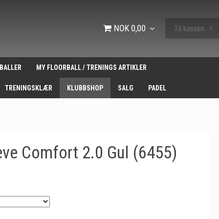
NOK 0,00
Til kassen
BALLER
MY FLOORBALL / TRENINGS ARTIKLER
TRENINGSKLÆR
KLUBBSHOP
SALG
PADEL
ve Comfort 2.0 Gul (6455)