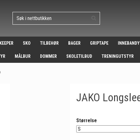
 KEEPER
SKO
TILBEHØR
BAGER
GRIPTAPE
INNEBANDY
TYR
MÅLBUR
DOMMER
SKOLETILBUD
TRENINGUTSTYR
)
JAKO Longslee
Størrelse