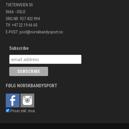
TVETENVEIEN 30
0666 - OSLO
ORG NR: 927 432 994
Tlf: +47 22 19 66 60
E-POST:
post@norskbandysport.no
Subscribe
FØLG NORSKBANDYSPORT
Priser inkl. mva