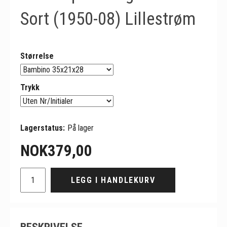
Sort (1950-08) Lillestrøm
Størrelse
Trykk
Lagerstatus:
På lager
NOK
379,00
LEGG I HANDLEKURV
BESKRIVELSE