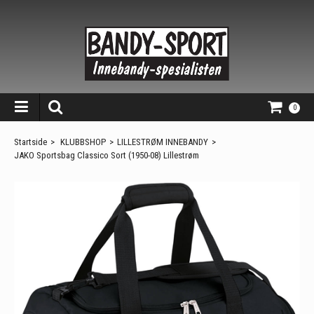
0
Startside
>
KLUBBSHOP
>
LILLESTRØM INNEBANDY
>
JAKO Sportsbag Classico Sort (1950-08) Lillestrøm