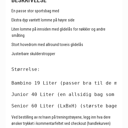
En passe stor sportsbag med
Ekstra dyp vantett lomme på høyre side
Liten lomme på innsiden med glidelås for nøkkler og andre
småting
Stort hovedrom med allround toveis glidelås
Justerbare skulderstropper
Størrelse:
Bambino 19 Liter (passer bra til de mins
Junior 40 Liter (en allsidig bag som pas
Senior 60 Liter (LxBxH) (største bagen i
Ved bestilling av nr/navn på treningstrøyene, legg inn hva dere
ønsker trykket i kommentarfeltet ved checkout (handlekurven)