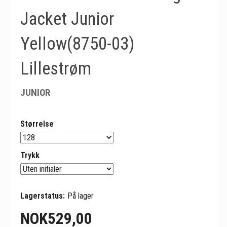
Jacket Junior
Yellow(8750-03)
Lillestrøm
JUNIOR
Størrelse
Trykk
Lagerstatus:
På lager
NOK
529,00