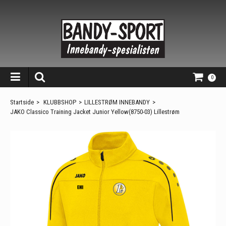
0
Startside
>
KLUBBSHOP
>
LILLESTRØM INNEBANDY
>
JAKO Classico Training Jacket Junior Yellow(8750-03) Lillestrøm