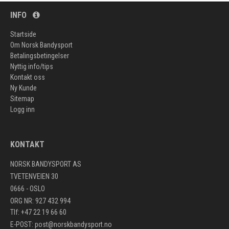
INFO
Startside
Om Norsk Bandysport
Betalingsbetingelser
Nyttig info/tips
Kontakt oss
Ny Kunde
Sitemap
Logg inn
KONTAKT
NORSK BANDYSPORT AS
TVETENVEIEN 30
0666 - OSLO
ORG NR: 927 432 994
Tlf: +47 22 19 66 60
E-POST:
post@norskbandysport.no