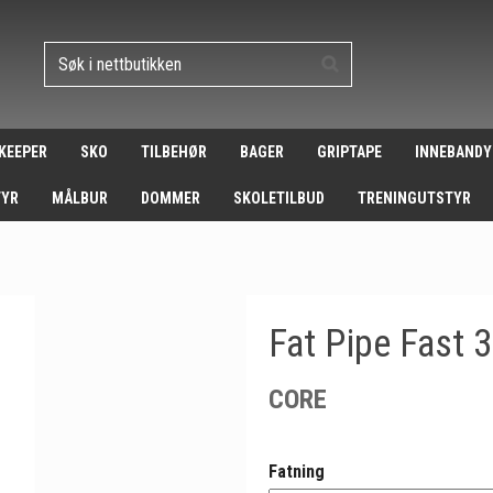
 KEEPER
SKO
TILBEHØR
BAGER
GRIPTAPE
INNEBANDY
TYR
MÅLBUR
DOMMER
SKOLETILBUD
TRENINGUTSTYR
Fat Pipe Fast 
CORE
Fatning