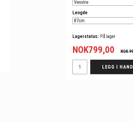
Lengde
Lagerstatus:
På lager
NOK
799,00
NOK 99
LEGG I HAN