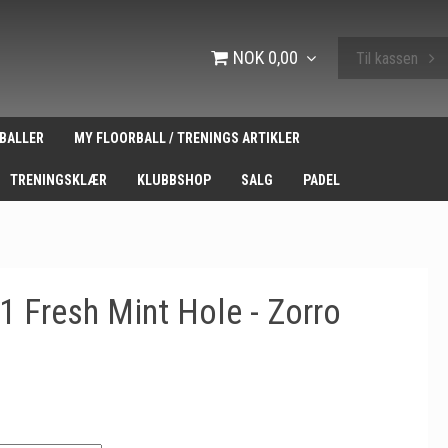
NOK 0,00
Til kassen
BALLER
MY FLOORBALL / TRENINGS ARTIKLER
TRENINGSKLÆR
KLUBBSHOP
SALG
PADEL
31 Fresh Mint Hole - Zorro