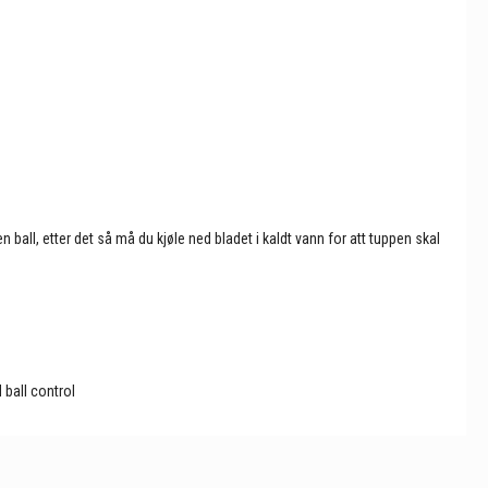
ball, etter det så må du kjøle ned bladet i kaldt vann for att tuppen skal
 ball control