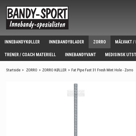
INNEBANDYKØLLER
INNEBANDYBLADER
ZORRO
MÅLVAKT /
TRENER / COACH MATERIELL
INNEBANDYVANT
MEDISINSK UTS
Startside
>
ZORRO
>
ZORRO KØLLER
>
Fat Pipe Fast 31 Fresh Mint Hole - Zorro