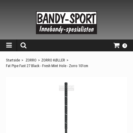
0
Startside
>
ZORRO
>
ZORRO KØLLER
>
Fat Pipe Fast 27 Black - Fresh Mint Hole - Zorro 101cm