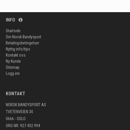
INFO
Startside
Om Norsk Bandysport
Betalingsbetingelser
Nyttig info/tips
Kontakt oss
Ny Kunde
Sitemap
Logg inn
KONTAKT
NORSK BANDYSPORT AS
TVETENVEIEN 30
0666 - OSLO
ORG NR: 927 432 994