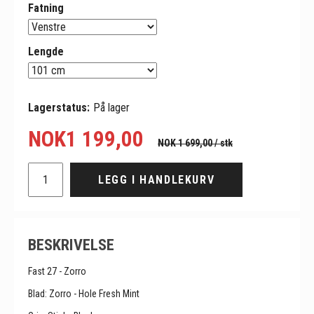
Fatning
Lengde
Lagerstatus:
På lager
NOK
1 199,00
NOK 1 699,00
/ stk
LEGG I HANDLEKURV
BESKRIVELSE
Fast 27 - Zorro
Blad: Zorro - Hole Fresh Mint