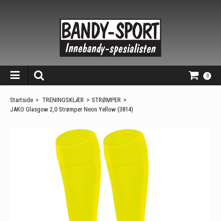
0
Startside
>
TRENINGSKLÆR
>
STRØMPER
>
JAKO Glasgow 2,0 Strømper Neon Yellow (3814)