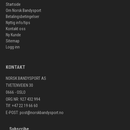
Startside
Om Norsk Bandysport
Betalingsbetingelser
Nyttig info/tips
Kontakt oss
Ny Kunde
Sitemap
Logg inn
KONTAKT
NORSK BANDYSPORT AS
TVETENVEIEN 30
0666 - OSLO
ORG NR: 927 432 994
Tlf: +47 22 19 66 60
E-POST:
post@norskbandysport.no
Subscribe