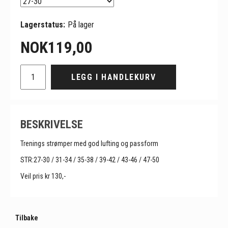
Lagerstatus:
På lager
NOK
119,00
LEGG I HANDLEKURV
BESKRIVELSE
Trenings strømper med god lufting og passform
STR:27-30 / 31-34 / 35-38 / 39-42 / 43-46 / 47-50
Veil pris kr 130,-
Tilbake