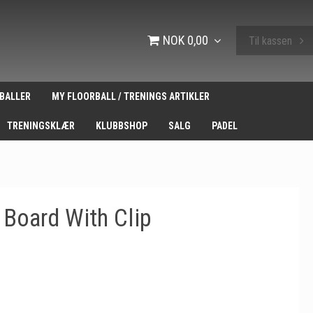
NOK 0,00
Til kassen
BALLER
MY FLOORBALL / TRENINGS ARTIKLER
TRENINGSKLÆR
KLUBBSHOP
SALG
PADEL
 Board With Clip