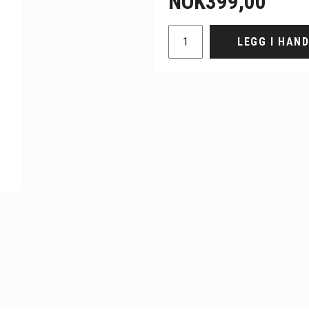
NOK
399,00
LEGG I HAN