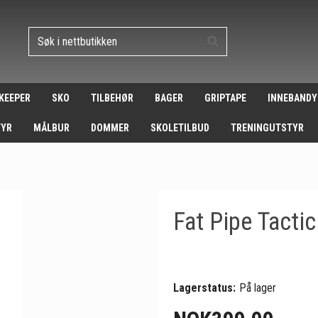
 KEEPER
SKO
TILBEHØR
BAGER
GRIPTAPE
INNEBANDY
TYR
MÅLBUR
DOMMER
SKOLETILBUD
TRENINGUTSTYR
Fat Pipe Tactic
Lagerstatus:
På lager