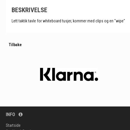
BESKRIVELSE
Lett taktik tavle for whiteboard tusjer, kommer med clips og en "wipe"
Tilbake
INFO
Startside