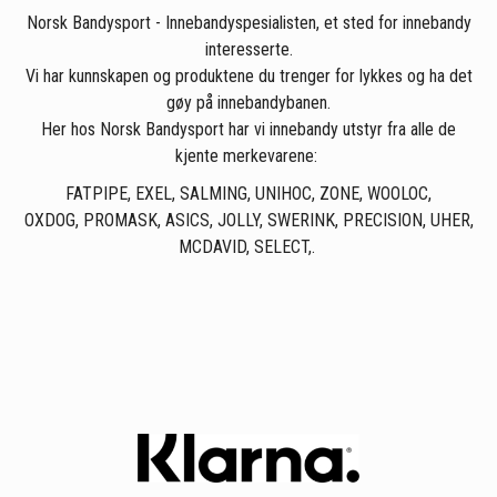
Norsk Bandysport - Innebandyspesialisten, et sted for innebandy
interesserte.
Vi har kunnskapen og produktene du trenger for lykkes og ha det
gøy på innebandybanen.
Her hos Norsk Bandysport har vi innebandy utstyr fra alle de
kjente merkevarene:
FATPIPE
,
EXEL
,
SALMING
,
UNIHOC
,
ZONE
,
WOOLOC
,
OXDOG
,
PROMASK
,
ASICS
,
JOLLY
,
SWERINK
,
PRECISION
,
UHER
,
MCDAVID
,
SELECT
,.