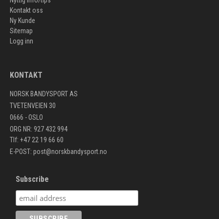
Nyttig info/tips
Kontakt oss
Ny Kunde
Sitemap
Logg inn
KONTAKT
NORSK BANDYSPORT AS
TVETENVEIEN 30
0666 - OSLO
ORG NR: 927 432 994
Tlf: +47 22 19 66 60
E-POST:
post@norskbandysport.no
Subscribe