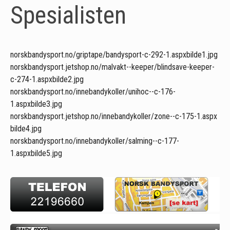
Spesialisten
norskbandysport.no/griptape/bandysport-c-292-1.aspx
bilde1.jpg
norskbandysport.jetshop.no/malvakt--keeper/blindsave-keeper-
c-274-1.aspx
bilde2.jpg
norskbandysport.no/innebandykoller/unihoc--c-176-
1.aspx
bilde3.jpg
norskbandysport.jetshop.no/innebandykoller/zone--c-175-1.aspx
bilde4.jpg
norskbandysport.no/innebandykoller/salming--c-177-
1.aspx
bilde5.jpg