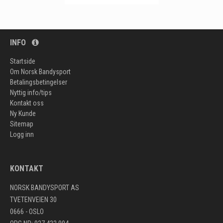
INFO
Startside
Om Norsk Bandysport
Betalingsbetingelser
Nyttig info/tips
Kontakt oss
Ny Kunde
Sitemap
Logg inn
KONTAKT
NORSK BANDYSPORT AS
TVETENVEIEN 30
0666 - OSLO