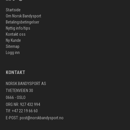
Startside
Om Norsk Bandysport
Betalingsbetingelser
Nyttig info/tips
Kontakt oss
Ny Kunde
Sitemap
Logg inn
KONTAKT
NORSK BANDYSPORT AS
TVETENVEIEN 30
0666 - OSLO
ORG NR: 927 432 994
Tlf: +47 22 19 66 60
E-POST:
post@norskbandysport.no