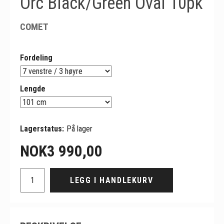
Orc Black/Green Oval 10pk
COMET
Fordeling
Lengde
Lagerstatus:
På lager
NOK
3 990,00
LEGG I HANDLEKURV