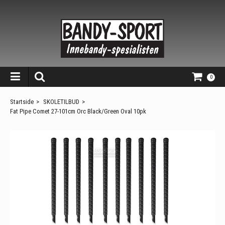
0
Startside
>
SKOLETILBUD
>
Fat Pipe Comet 27-101cm Orc Black/Green Oval 10pk