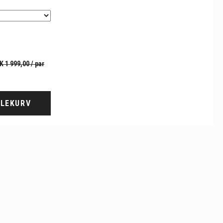
K 1 999,00
/ par
DLEKURV