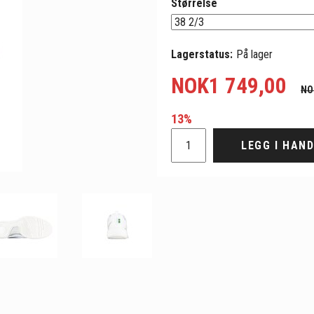
Størrelse
Lagerstatus:
På lager
NOK
1 749,00
NO
13%
LEGG I HAN