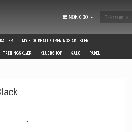
NOK 0,00
Til kassen
BALLER
MY FLOORBALL / TRENINGS ARTIKLER
TRENINGSKLÆR
KLUBBSHOP
SALG
PADEL
Black