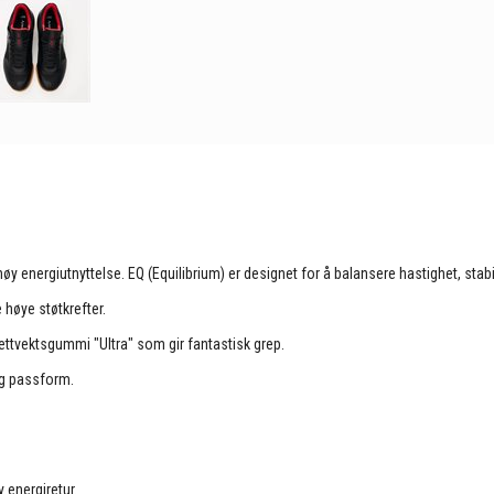
energiutnyttelse. EQ (Equilibrium) er designet for å balansere hastighet, stabi
høye støtkrefter.
ttvektsgummi "Ultra" som gir fantastisk grep.
og passform.
 energiretur.