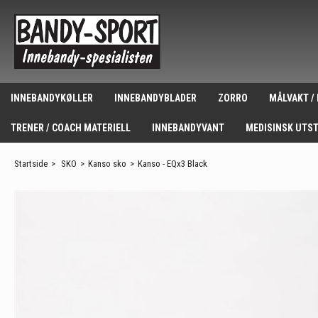
INNEBANDYKØLLER
INNEBANDYBLADER
ZORRO
MÅLVAKT /
TRENER / COACH MATERIELL
INNEBANDYVANT
MEDISINSK UTS
Startside
>
SKO
>
Kanso sko
>
Kanso - EQx3 Black