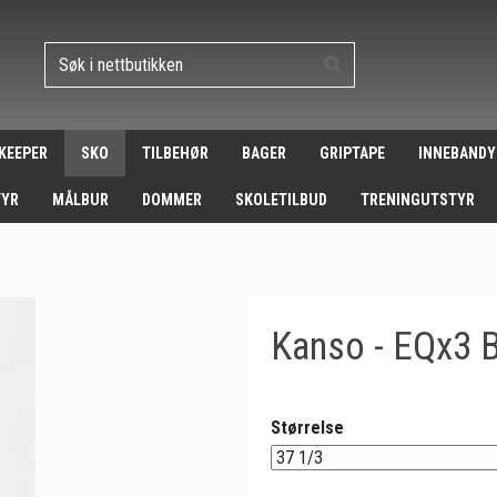
 KEEPER
SKO
TILBEHØR
BAGER
GRIPTAPE
INNEBANDY
TYR
MÅLBUR
DOMMER
SKOLETILBUD
TRENINGUTSTYR
Kanso - EQx3 
Størrelse