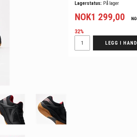
Lagerstatus:
På lager
NOK
1 299,00
NO
32%
LEGG I HAN