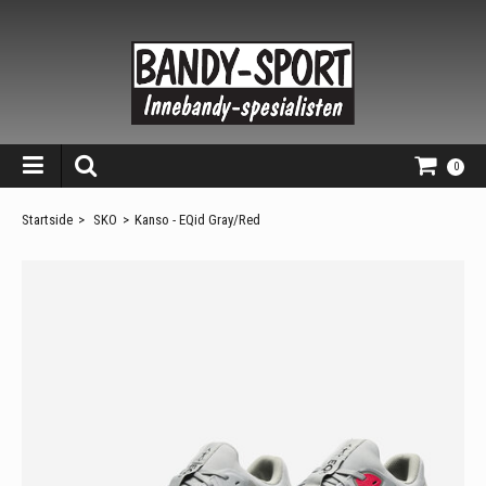
0
Startside
>
SKO
>
Kanso - EQid Gray/Red