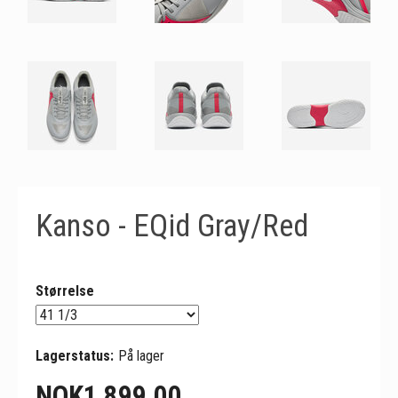
Kanso - EQid Gray/Red
Størrelse
Lagerstatus:
På lager
NOK
1 899,00