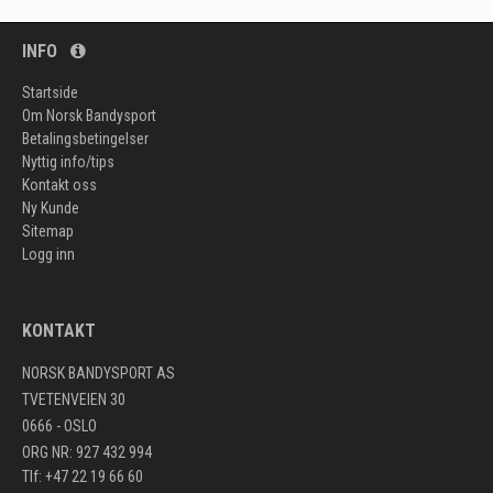
INFO
Startside
Om Norsk Bandysport
Betalingsbetingelser
Nyttig info/tips
Kontakt oss
Ny Kunde
Sitemap
Logg inn
KONTAKT
NORSK BANDYSPORT AS
TVETENVEIEN 30
0666 - OSLO
ORG NR: 927 432 994
Tlf: +47 22 19 66 60