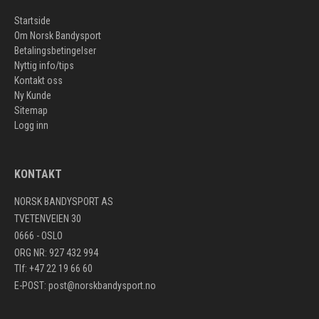
Startside
Om Norsk Bandysport
Betalingsbetingelser
Nyttig info/tips
Kontakt oss
Ny Kunde
Sitemap
Logg inn
KONTAKT
NORSK BANDYSPORT AS
TVETENVEIEN 30
0666 - OSLO
ORG NR: 927 432 994
Tlf: +47 22 19 66 60
E-POST:
post@norskbandysport.no