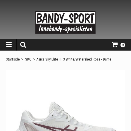
0
Startside
>
SKO
>
Asics Sky Elite FF 3 White/Watershed Rose - Dame