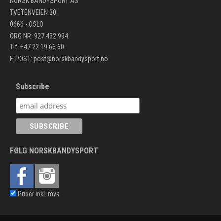
NORSK BANDYSPORT AS
TVETENVEIEN 30
0666 - OSLO
ORG NR: 927 432 994
Tlf: +47 22 19 66 60
E-POST:
post@norskbandysport.no
Subscribe
FØLG NORSKBANDYSPORT
Priser inkl. mva