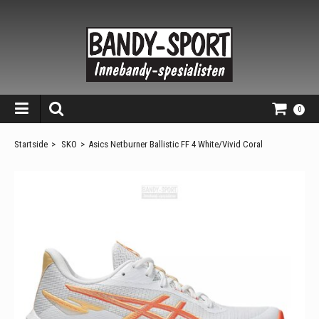
0
Startside
>
SKO
>
Asics Netburner Ballistic FF 4 White/Vivid Coral