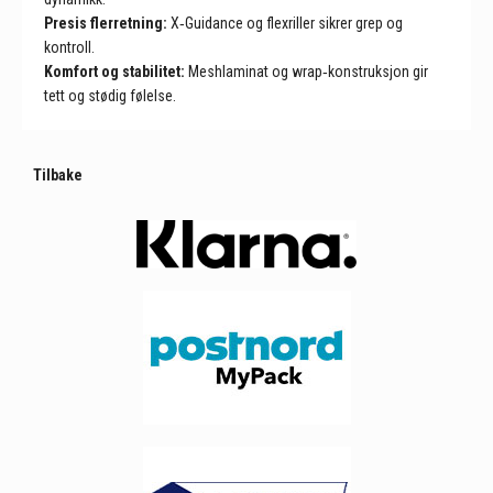
Presis flerretning:
X‑Guidance og flexriller sikrer grep og
kontroll.
Komfort og stabilitet:
Meshlaminat og wrap‑konstruksjon gir
tett og stødig følelse.
Tilbake