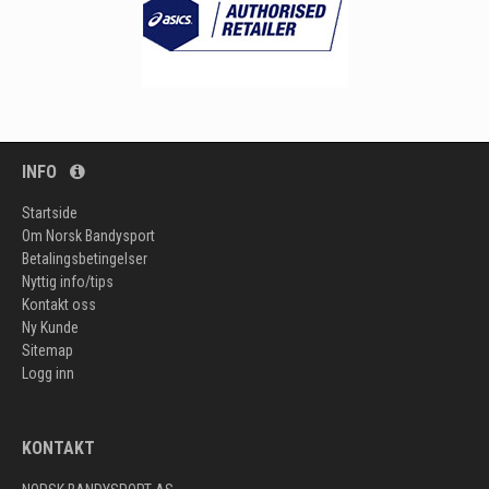
INFO
Startside
Om Norsk Bandysport
Betalingsbetingelser
Nyttig info/tips
Kontakt oss
Ny Kunde
Sitemap
Logg inn
KONTAKT