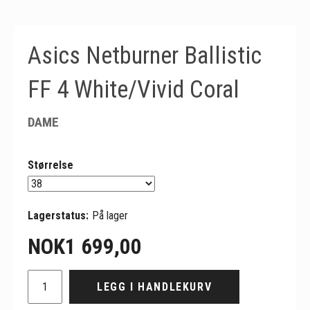
Asics Netburner Ballistic
FF 4 White/Vivid Coral
DAME
Størrelse
Lagerstatus:
På lager
NOK
1 699,00
LEGG I HANDLEKURV