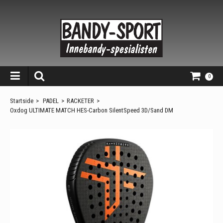
0
Startside
>
PADEL
>
RACKETER
>
Oxdog ULTIMATE MATCH HES-Carbon SilentSpeed 3D/Sand DM