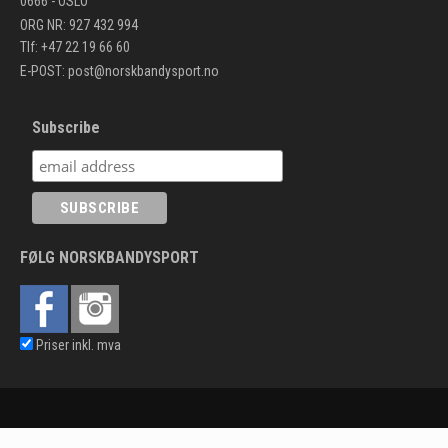
0666 - OSLO
ORG NR: 927 432 994
Tlf: +47 22 19 66 60
E-POST:
post@norskbandysport.no
Subscribe
FØLG NORSKBANDYSPORT
Priser inkl. mva