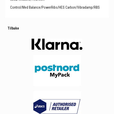
Control/Med Balance/PowerRibs/HES Carbon/Vibradamp/RBS
Tilbake