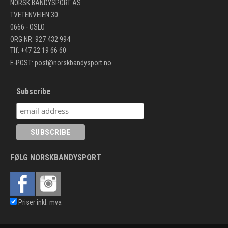
NORSK BANDYSPORT AS
TVETENVEIEN 30
0666 - OSLO
ORG NR: 927 432 994
Tlf: +47 22 19 66 60
E-POST:
post@norskbandysport.no
Subscribe
FØLG NORSKBANDYSPORT
Priser inkl. mva