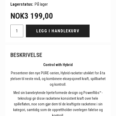
Lagerstatus:
På lager
NOK
3 199,00
LEGG I HANDLEKURV
BESKRIVELSE
Control with Hybrid
Presenterer den nye PURE-serien, Hybrid-racketer utviklet for å ta
ytelsen til neste nivå, og kombinere eksepsjonell kraft, spillbarhet
og kontroll.
Med sin banebrytende hjerteformede design og PowerRibs™-
teknologi gir disse racketene konsistent kraft over hele
spilleflaten, noe som gjør dem til de kraftigste racketene i sin
kategori, samtidig som de opprettholder overlegen følelse og
kontroll.