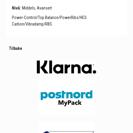
Nivå:
Middels, Avansert
Power-Control/Top Balance/PowerRibs/HES
Carbon/Vibradamp/RBS
Tilbake