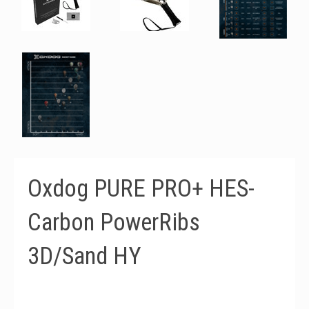
Oxdog PURE PRO+ HES-
Carbon PowerRibs
3D/Sand HY