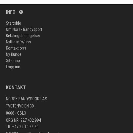
INFO
Startside
Om Norsk Bandysport
Betalingsbetingelser
Nyttig info/tips
Kontakt oss
Ny Kunde
Sitemap
Logg inn
KONTAKT
NORSK BANDYSPORT AS
TVETENVEIEN 30
0666 - OSLO
ORG NR: 927 432 994
Tlf: +47 22 19 66 60