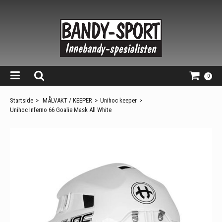
0
Startside
>
MÅLVAKT / KEEPER
>
Unihoc keeper
>
Unihoc Inferno 66 Goalie Mask All White