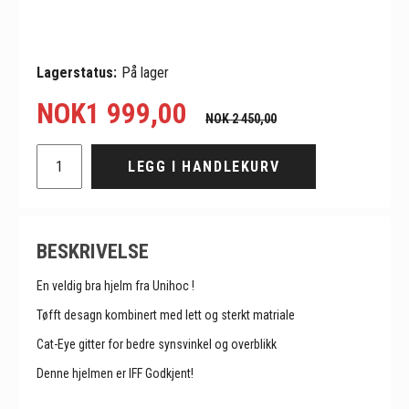
Lagerstatus:
På lager
NOK
1 999,00
NOK 2 450,00
LEGG I HANDLEKURV
BESKRIVELSE
En veldig bra hjelm fra Unihoc !
Tøfft desagn kombinert med lett og sterkt matriale
Cat-Eye gitter for bedre synsvinkel og overblikk
Denne hjelmen er IFF Godkjent!