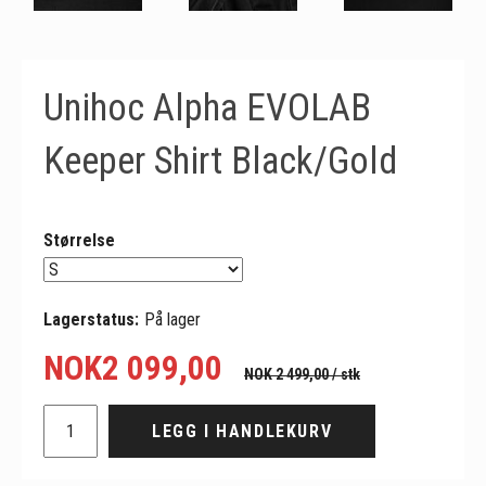
Unihoc Alpha EVOLAB
Keeper Shirt Black/Gold
Størrelse
Lagerstatus:
På lager
NOK
2 099,00
NOK 2 499,00
/ stk
LEGG I HANDLEKURV