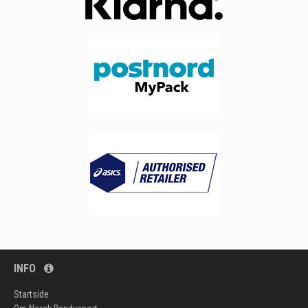
INFO
Startside