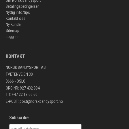
Om Norsk Bandysport
Betalingsbetingelser
Nyttig info/tips
Kontakt oss
Ny Kunde
Sitemap
Logg inn
KONTAKT
NORSK BANDYSPORT AS
TVETENVEIEN 30
0666 - OSLO
ORG NR: 927 432 994
Tlf: +47 22 19 66 60
E-POST:
post@norskbandysport.no
Subscribe