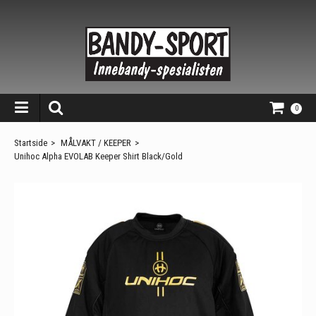
0
Startside
>
MÅLVAKT / KEEPER
>
Unihoc Alpha EVOLAB Keeper Shirt Black/Gold