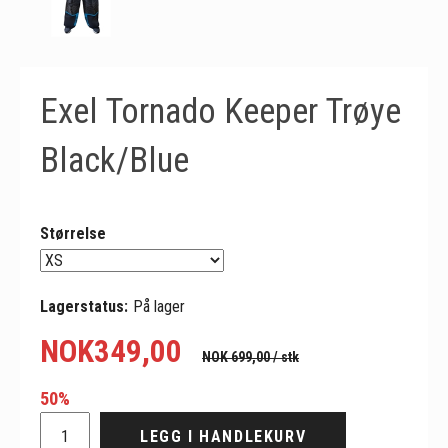
Exel Tornado Keeper Trøye
Black/Blue
Størrelse
Lagerstatus:
På lager
NOK
349,00
NOK 699,00
/ stk
50%
LEGG I HANDLEKURV