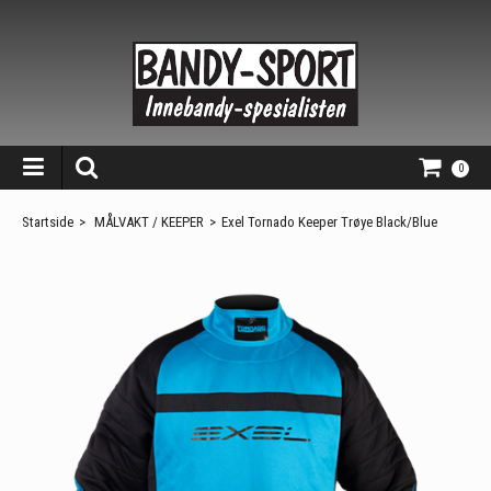
0
Startside
>
MÅLVAKT / KEEPER
>
Exel Tornado Keeper Trøye Black/Blue