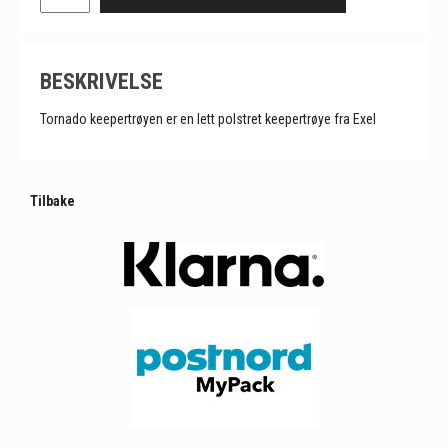
BESKRIVELSE
Tornado keepertrøyen er en lett polstret keepertrøye fra Exel
Tilbake