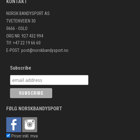
KONTAKT
NORSK BANDYSPORT AS
TVETENVEIEN 30
0666 - OSLO
ORG NR: 927 432 994
Tlf: +47 22 19 66 60
E-POST:
post@norskbandysport.no
Subscribe
FØLG NORSKBANDYSPORT
Priser inkl. mva