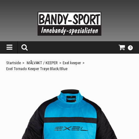
0
Startside
>
MÅLVAKT / KEEPER
>
Exel keeper
>
Exel Tornado Keeper Trøye Black/Blue