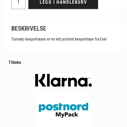
LEGG I HANDLEKURV
BESKRIVELSE
Tornado keepertrøyen er en lett polstret keepertrøye fra Exel
Tilbake