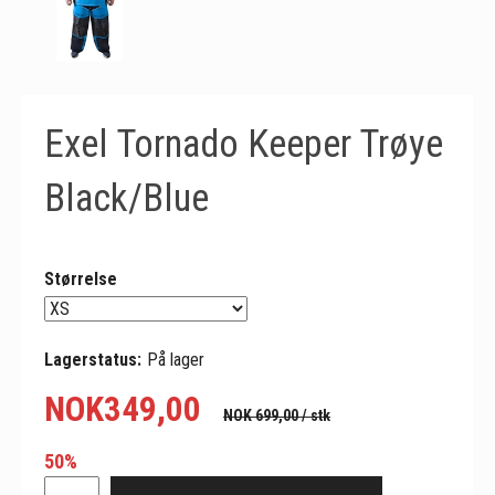
Exel Tornado Keeper Trøye
Black/Blue
Størrelse
Lagerstatus:
På lager
NOK
349,00
NOK 699,00
/ stk
50%