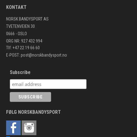
KONTAKT
NORSK BANDYSPORT AS
TVETENVEIEN 30
0666 - OSLO
ORG NR: 927 432 994
Tlf: +47 22 19 66 60
E-POST:
post@norskbandysport.no
Subscribe
FØLG NORSKBANDYSPORT