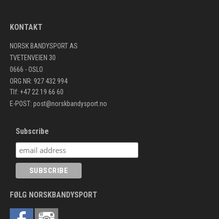
KONTAKT
NORSK BANDYSPORT AS
TVETENVEIEN 30
0666 - OSLO
ORG NR: 927 432 994
Tlf: +47 22 19 66 60
E-POST:
post@norskbandysport.no
Subscribe
FØLG NORSKBANDYSPORT