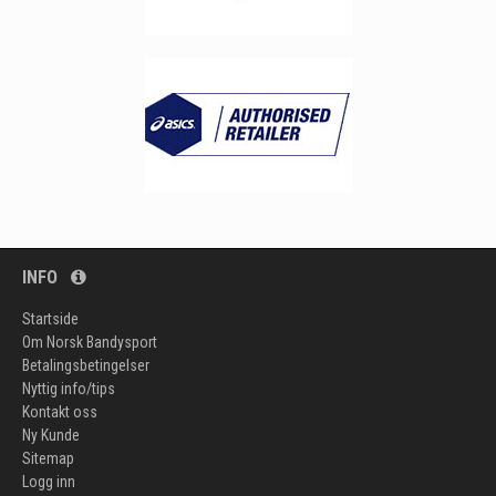
INFO
Startside
Om Norsk Bandysport
Betalingsbetingelser
Nyttig info/tips
Kontakt oss
Ny Kunde
Sitemap
Logg inn