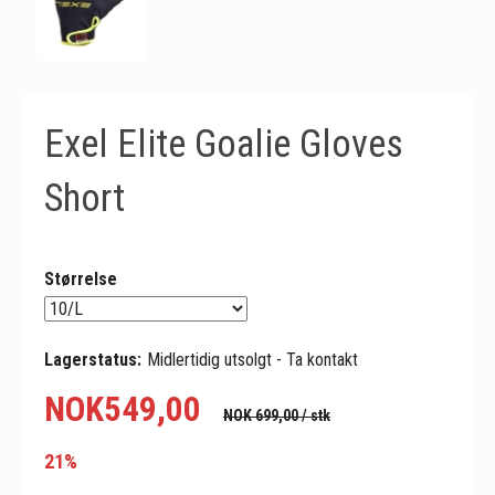
Exel Elite Goalie Gloves
Short
Størrelse
Lagerstatus:
Midlertidig utsolgt - Ta kontakt
NOK
549,00
NOK 699,00
/ stk
21%