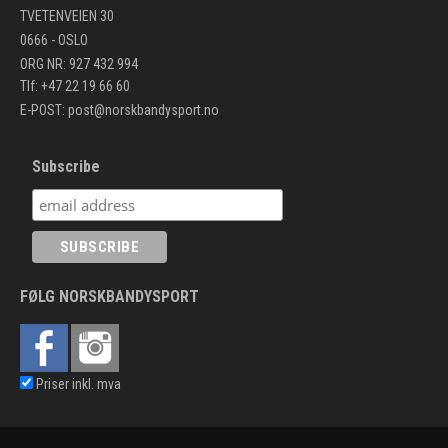
TVETENVEIEN 30
0666 - OSLO
ORG NR: 927 432 994
Tlf: +47 22 19 66 60
E-POST:
post@norskbandysport.no
Subscribe
FØLG NORSKBANDYSPORT
Priser inkl. mva