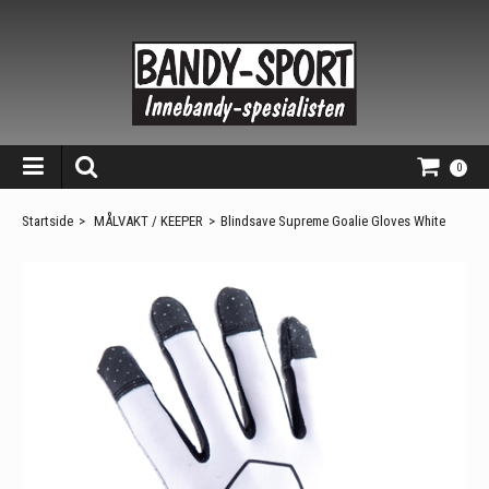
0
Startside
>
MÅLVAKT / KEEPER
>
Blindsave Supreme Goalie Gloves White