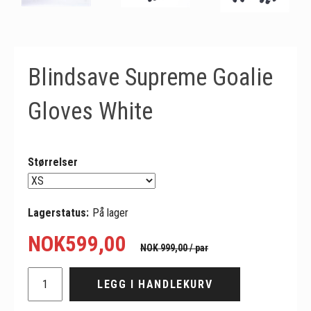
Blindsave Supreme Goalie
Gloves White
Størrelser
Lagerstatus:
På lager
NOK
599,00
NOK 999,00
/ par
LEGG I HANDLEKURV