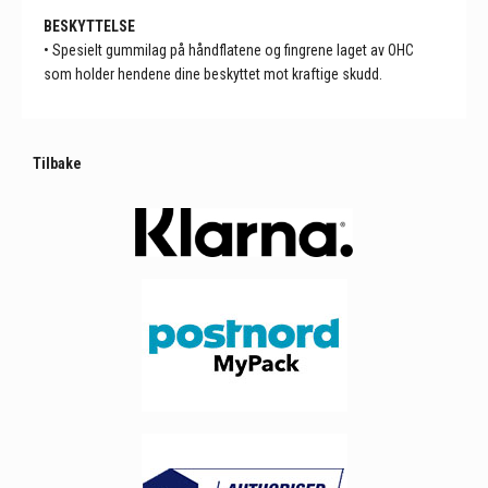
BESKYTTELSE
• Spesielt gummilag på håndflatene og fingrene laget av OHC
som holder hendene dine beskyttet mot kraftige skudd.
Tilbake