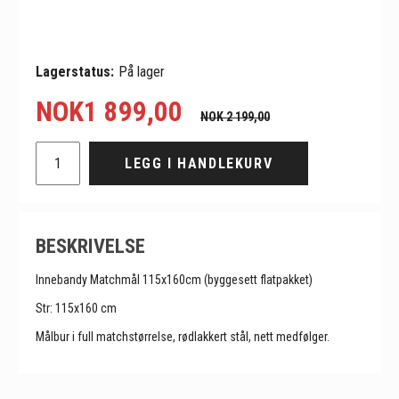
Lagerstatus:
På lager
NOK
1 899,00
NOK 2 199,00
LEGG I HANDLEKURV
BESKRIVELSE
Innebandy Matchmål 115x160cm (byggesett flatpakket)
Str: 115x160 cm
Målbur i full matchstørrelse, rødlakkert stål, nett medfølger.