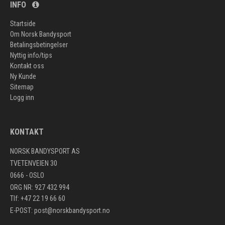
INFO
Startside
Om Norsk Bandysport
Betalingsbetingelser
Nyttig info/tips
Kontakt oss
Ny Kunde
Sitemap
Logg inn
KONTAKT
NORSK BANDYSPORT AS
TVETENVEIEN 30
0666 - OSLO
ORG NR: 927 432 994
Tlf: +47 22 19 66 60
E-POST:
post@norskbandysport.no